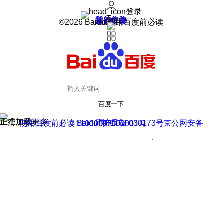
登录
我的关注
我的收藏
皮肤中心
用户反馈
设置
©2026 Baidu 使用百度前必读
百度一下
正在加载
上滑加载更多
用户反馈
使用百度前必读 Baidu 京ICP证030173号
京公网安备11000002000001号